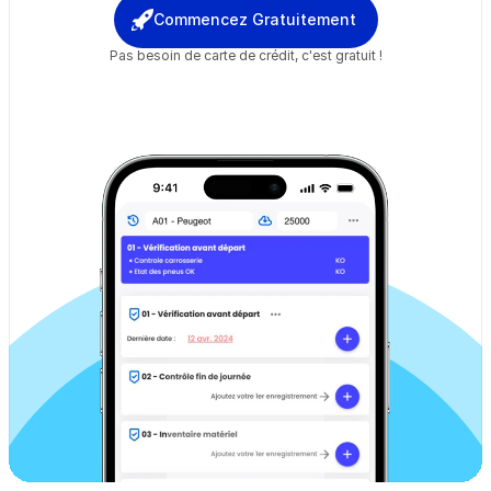
financial success! Explore personal budget.
Commencez Gratuitement
Pas besoin de carte de crédit, c'est gratuit !