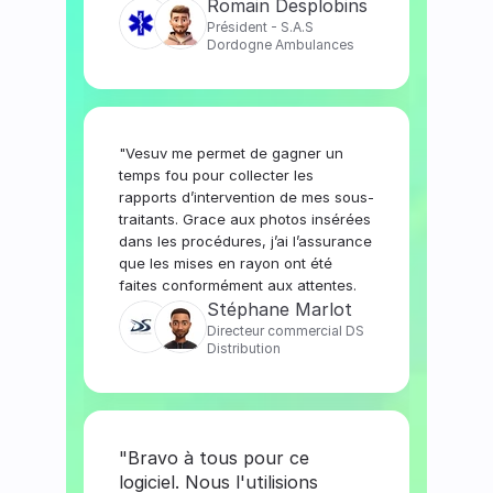
Romain D
esplobins
Président - S.A.S 
Dordogne Ambulances
"Vesuv me permet de gagner un 
temps fou pour collecter les 
rapports d’intervention de mes sous-
traitants. Grace aux photos insérées 
dans les procédures, j’ai l’assurance 
que les mises en rayon ont été 
faites conformément aux attentes.
Stéphane Marlot
Directeur commercial DS 
Distribution
"Bravo à tous pour ce 
logiciel. Nous l'utilisions 