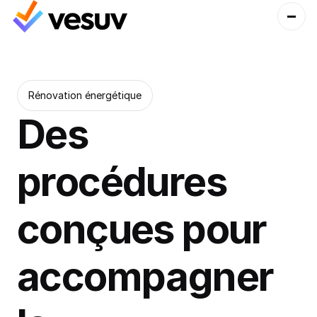
Rénovation énergétique
Des 
procédures 
conçues pour 
accompagner 