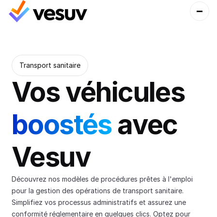
Transport sanitaire
Vos véhicules 
boostés 
avec 
Vesuv
Découvrez nos modèles de procédures prêtes à l'emploi 
pour la gestion des opérations de transport sanitaire. 
Simplifiez vos processus administratifs et assurez une 
conformité réglementaire en quelques clics. Optez pour 