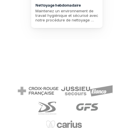
Nettoyage hebdomadaire
Maintenez un environnement de 
travail hygiénique et sécurisé avec 
notre procédure de nettoyage 
hebdomadaire, spécialement 
conçu pour répondre aux normes 
strictes d'hygiène des 
ambulanciers.