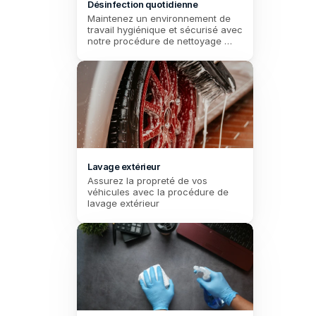
Désinfection quotidienne
Maintenez un environnement de 
travail hygiénique et sécurisé avec 
notre procédure de nettoyage 
hebdomadaire, spécialement 
conçue pour répondre aux 
normes strictes d'hygiène des 
ambulanciers.
Lavage extérieur
Assurez la propreté de vos 
véhicules avec la procédure de 
lavage extérieur