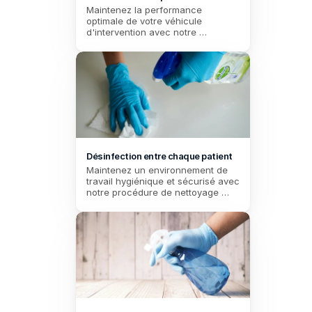
Maintenez la performance 
optimale de votre véhicule 
d'intervention avec notre 
procédure de contrôle mécanique, 
assurant la sécurité et la fiabilité 
des ambulanciers sur la route.
Désinfection entre chaque patient
Maintenez un environnement de 
travail hygiénique et sécurisé avec 
notre procédure de nettoyage 
hebdomadaire, spécialement 
conçue pour répondre aux 
normes strictes d'hygiène des 
ambulanciers.