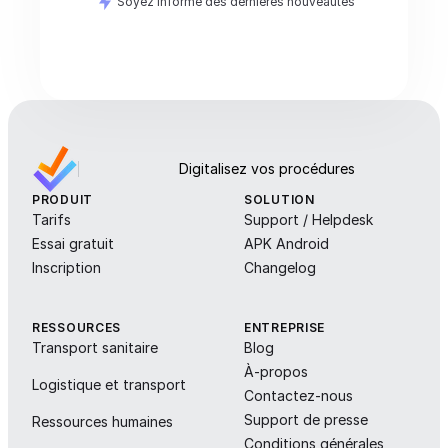
Soyez informé des dernières nouveautés
Digitalisez vos procédures
PRODUIT
SOLUTION
Tarifs
Support / Helpdesk
Essai gratuit
APK Android
Inscription
Changelog
RESSOURCES
ENTREPRISE
Transport sanitaire
Blog
À-propos
Logistique et transport
Contactez-nous
Support de presse
Ressources humaines
Conditions générales