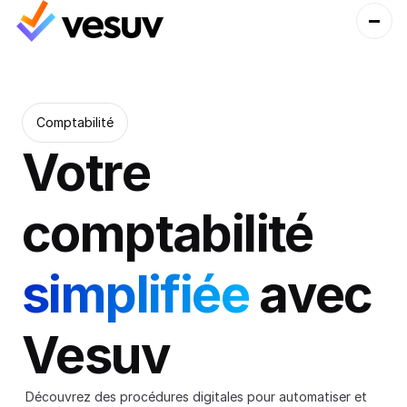
Comptabilité
Votre 
comptabilité 
simplifiée 
avec 
Vesuv
 Découvrez des procédures digitales pour automatiser et 