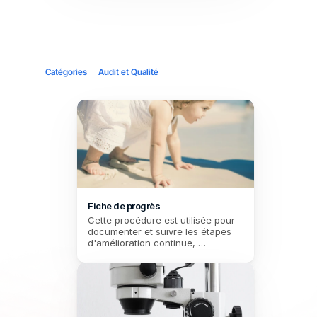
Catégories
Audit et Qualité
Fiche de progrès
Cette procédure est utilisée pour 
documenter et suivre les étapes 
d'amélioration continue, 
notamment en identifiant les non-
conformités, en analysant leurs 
causes, et en mettant en œuvre 
des actions correctives. Il permet 
également d'évaluer l'efficacité de 
ces actions.