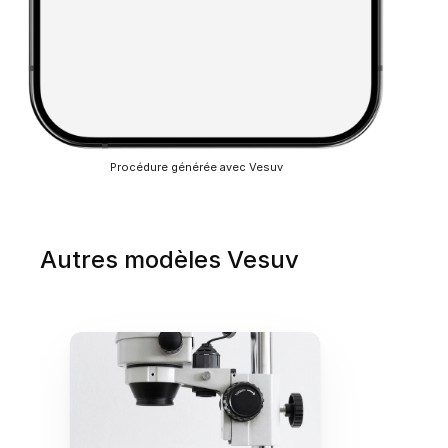
Procédure générée avec Vesuv
Autres modèles Vesuv