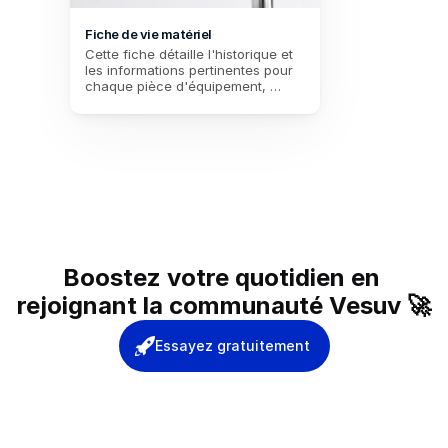
Fiche de vie matériel
Cette fiche détaille l'historique et 
les informations pertinentes pour 
chaque pièce d'équipement, 
permettant un suivi précis depuis 
la réception jusqu'à la réforme, 
incluant les données de garantie, 
les interventions et les contrats de 
maintenance.
Boostez votre quotidien en 
rejoignant la communauté Vesuv 🚀
Essayez gratuitement