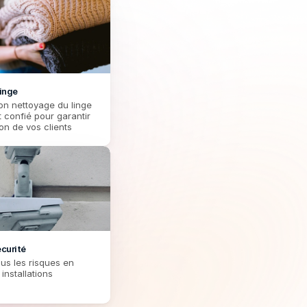
inge
on nettoyage du linge 
 confié pour garantir 
ion de vos clients
curité
us les risques en 
 installations