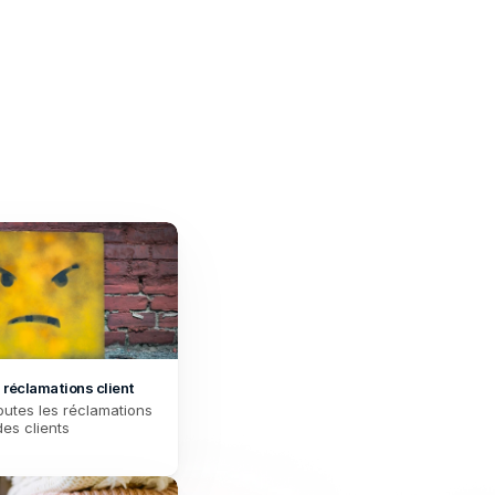
ez vos opérations dès maintenant !
 réclamations client
utes les réclamations 
des clients