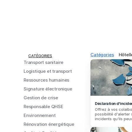
Catégories
Hôtell
CATÉGORIES
Transport sanitaire
Logistique et transport
Ressources humaines
Signature électronique
Gestion de crise
Déclaration d'incide
Responsable QHSE
Offrez à vos colalbo
possibilité d'alerter 
Environnement
incidents qu'ils peu
Rénovation énergétique