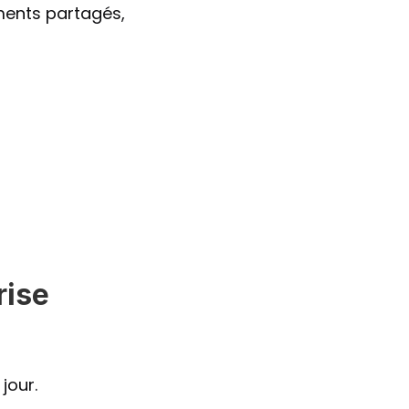
ments partagés, 
rise
jour.