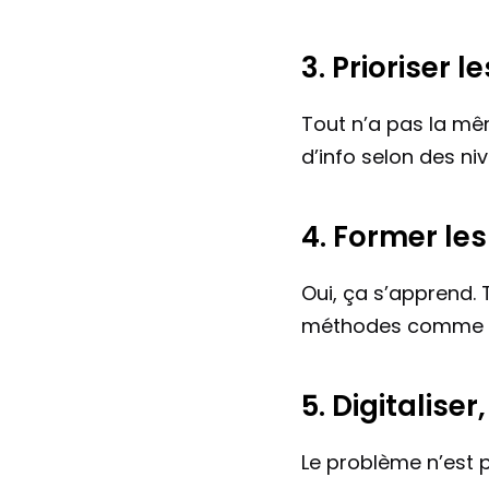
3. Prioriser 
Tout n’a pas la mêm
d’info selon des niv
4. Former les
Oui, ça s’apprend. T
méthodes comme le 
5. Digitalise
Le problème n’est p