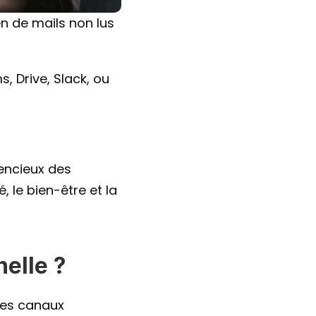
 de mails non lus 
Drive, Slack, ou 
encieux des 
le bien-être et la 
elle ?
des canaux 