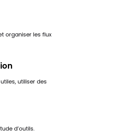
 organiser les flux 
tion
iles, utiliser des 
tude d’outils.