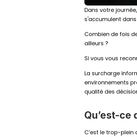
Dans votre journée
s'accumulent dans 
Combien de fois de
ailleurs ?
Si vous vous reconn
La surcharge inform
environnements prof
qualité des décision
Qu’est-ce 
C’est le trop-plein