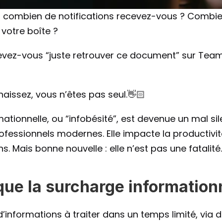
, combien de notifications recevez-vous ? Combien
votre boîte ?
vez-vous “juste retrouver ce document” sur Teams, 
aissez, vous n’êtes pas seul.👋🏻
ationnelle, ou “infobésité”, est devenue un mal sil
essionnels modernes. Elle impacte la productivité, 
s. Mais bonne nouvelle : elle n’est pas une fatalité.
que la surcharge informationn
 d’informations à traiter dans un temps limité, via 