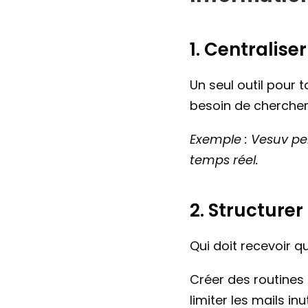
1. Centralise
Un seul outil pour t
besoin de chercher 
Exemple : Vesuv pe
temps réel.
2. Structure
Qui doit recevoir 
Créer des routines
limiter les mails inu