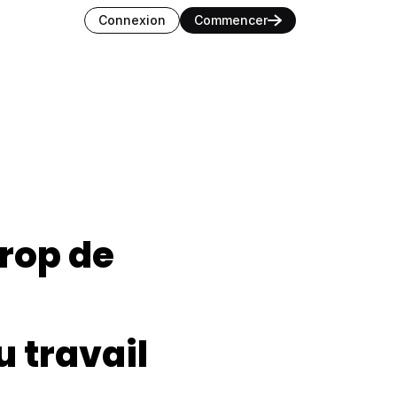
nguage
Connexion
Commencer
rop de 
 travail 