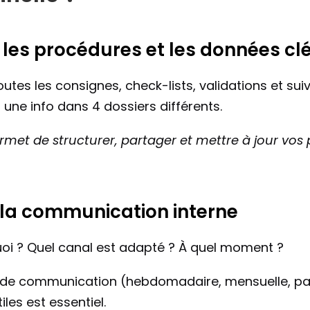
r les procédures et les données cl
outes les consignes, check-lists, validations et suivis
une info dans 4 dossiers différents.
rmet de structurer, partager et mettre à jour vos 
r la communication interne
quoi ? Quel canal est adapté ? À quel moment ?
 de communication (hebdomadaire, mensuelle, par 
tiles est essentiel.