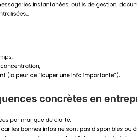
messageries instantanées, outils de gestion, docu
ralisées...
emps,
 concentration,
nt (la peur de “louper une info importante”).
uences concrètes en entrep
ées par manque de clarté.
 car les bonnes infos ne sont pas disponibles ou à 