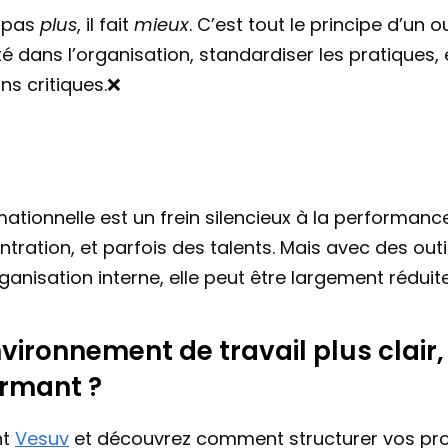
 pas 
plus
, il fait 
mieux
. C’est tout le principe d’un 
é dans l’organisation, standardiser les pratiques, e
ns critiques.❌
tionnelle est un frein silencieux à la performance. 
tration, et parfois des talents. Mais avec des outi
ganisation interne, elle peut être largement réduite
vironnement de travail plus clair, 
ormant ?
t 
Vesuv
 et découvrez comment structurer vos pro