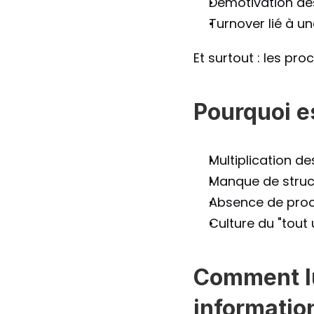
Démotivation de
Turnover lié à u
Et surtout : les pro
Pourquoi e
Multiplication de
Manque de struct
Absence de procé
Culture du "tout 
Comment lu
informatio