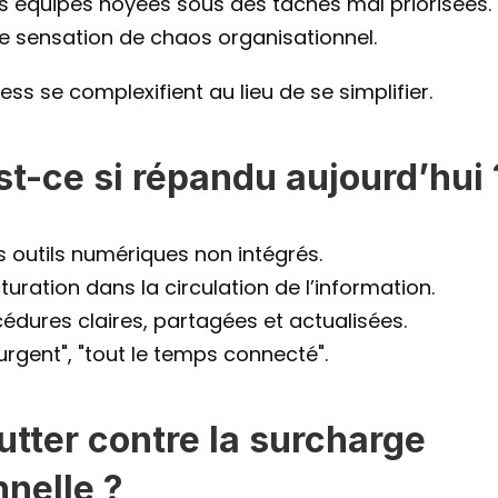
s équipes noyées sous des tâches mal priorisées.
ne sensation de chaos organisationnel.
cess se complexifient au lieu de se simplifier.
st-ce si répandu aujourd’hui 
s outils numériques non intégrés.
uration dans la circulation de l’information.
dures claires, partagées et actualisées.
urgent", "tout le temps connecté".
tter contre la surcharge 
nnelle ?