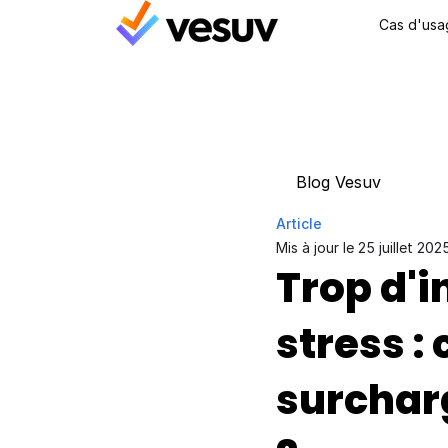
Cas d'usa
Blog Vesuv
Article
Mis à jour le 
25 juillet 202
Trop d'i
stress :
surcharg