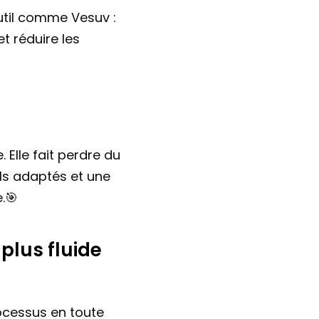
outil comme Vesuv : 
t réduire les 
Elle fait perdre du 
ls adaptés et une 
.🎯
plus fluide 
cessus en toute 