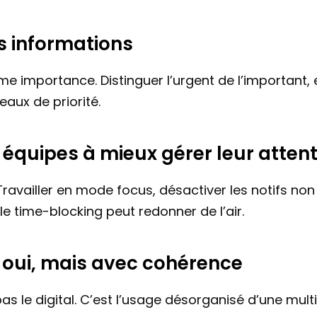
les informations
e importance. Distinguer l’urgent de l’important, et
eaux de priorité.
 équipes à mieux gérer leur atten
ravailler en mode focus, désactiver les notifs non ut
time-blocking peut redonner de l’air.
r, oui, mais avec cohérence
as le digital. C’est l’usage désorganisé d’une multi