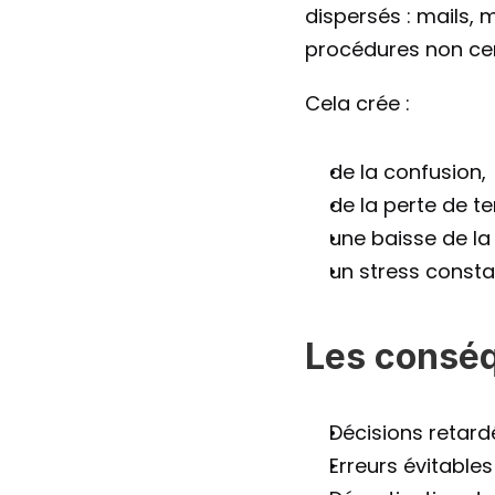
dispersés : mails, 
procédures non cent
Cela crée :
de la confusion,
de la perte de t
une baisse de la
un stress consta
Les conséq
Décisions retard
Erreurs évitables