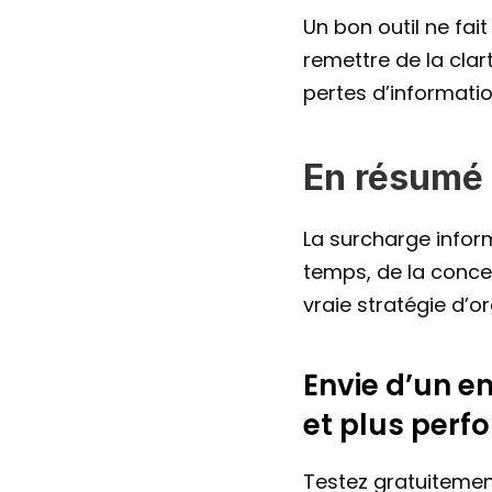
Un bon outil ne fait
remettre de la clart
pertes d’informatio
En résumé
La surcharge informa
temps, de la concen
vraie stratégie d’or
Envie d’un en
et plus perf
Testez gratuitemen