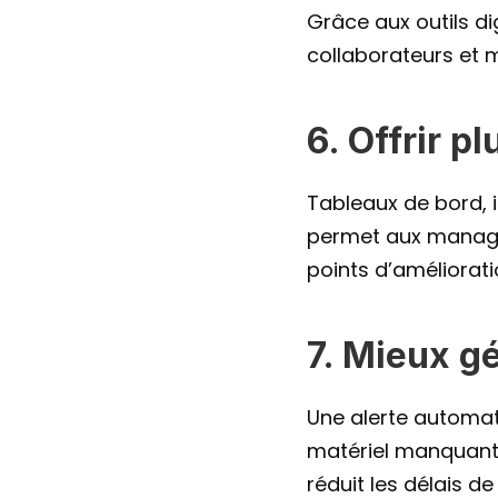
Grâce aux outils dig
collaborateurs et mê
6. Offrir p
Tableaux de bord, i
permet aux managers
points d’améliorat
7. Mieux g
Une alerte automati
matériel manquant si
réduit les délais de