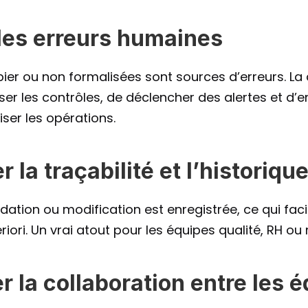
 les erreurs humaines
er ou non formalisées sont sources d’erreurs. La di
r les contrôles, de déclencher des alertes et d’e
liser les opérations.
r la traçabilité et l’historiqu
ation ou modification est enregistrée, ce qui facilite
eriori. Un vrai atout pour les équipes qualité, RH o
r la collaboration entre les 