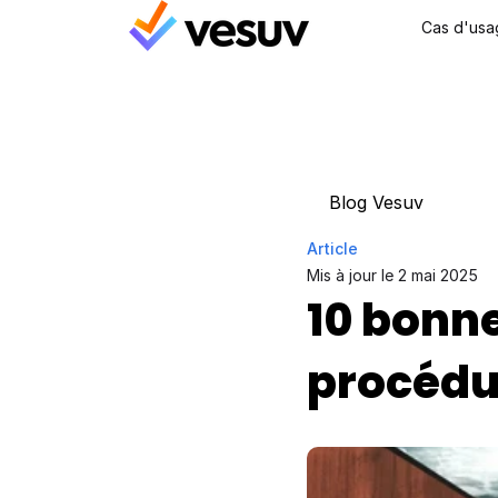
Cas d'usa
Blog Vesuv
Article
Mis à jour le 
2 mai 2025
10 bonne
procédu