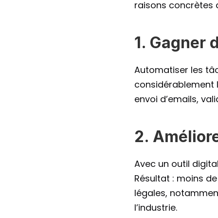
raisons concrètes 
1. Gagner 
Automatiser les tâc
considérablement l
envoi d’emails, val
2. Amélior
Avec un outil digit
Résultat : moins de
légales, notamment
l’industrie.