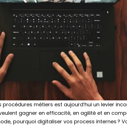
es procédures métiers est aujourd’hui un levier inc
veulent gagner en efficacité, en agilité et en compé
mode, pourquoi digitaliser vos process internes ? Vo