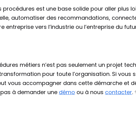
s procédures est une base solide pour aller plus loin
ficielle, automatiser des recommandations, connecte
re entreprise vers l’industrie ou l’entreprise du futur
cédures métiers n’est pas seulement un projet tech
 transformation pour toute l’organisation. Si vous s
eut vous accompagner dans cette démarche et déc
ez pas à demander une 
démo
 ou à nous 
contacter
.