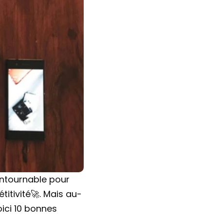
ontournable pour 
titivité🚀. Mais au-
ici 10 bonnes 