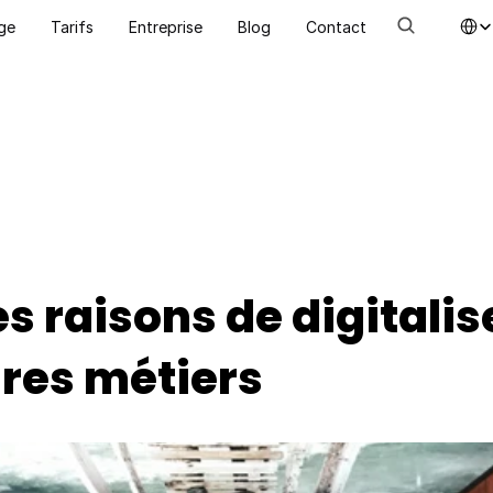
Select La
ge
Tarifs
Entreprise
Blog
Contact
s raisons de digitalise
res métiers