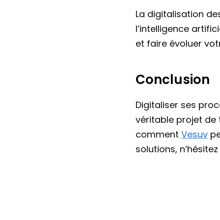
La digitalisation de
l’intelligence arti
et faire évoluer vot
Conclusion
Digitaliser ses pro
véritable projet de
comment 
Vesuv
 p
solutions, n’hésit