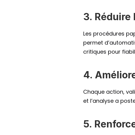
3. Réduire
Les procédures papi
permet d’automatise
critiques pour fiabi
4. Améliore
Chaque action, valid
et l’analyse a post
5. Renforce