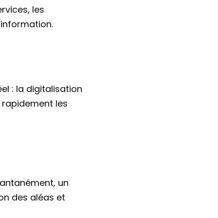
vices, les 
’information.
: la digitalisation 
 rapidement les 
tantanément, un 
on des aléas et 