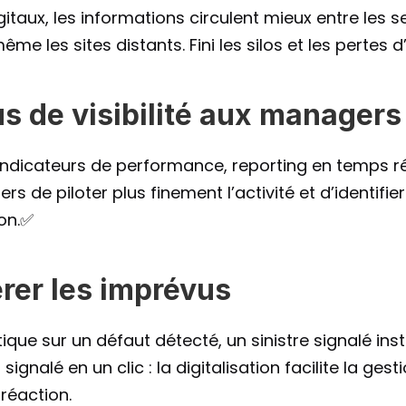
itaux, les informations circulent mieux entre les ser
me les sites distants. Fini les silos et les pertes d
lus de visibilité aux managers
ndicateurs de performance, reporting en temps réel 
 de piloter plus finement l’activité et d’identifier
ion.✅
érer les imprévus
que sur un défaut détecté, un sinistre signalé ins
gnalé en un clic : la digitalisation facilite la gesti
 réaction.