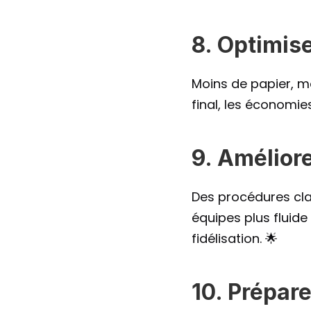
8. Optimise
Moins de papier, mo
final, les économie
9. Améliore
Des procédures clai
équipes plus fluide
fidélisation. 🌟
10. Prépare