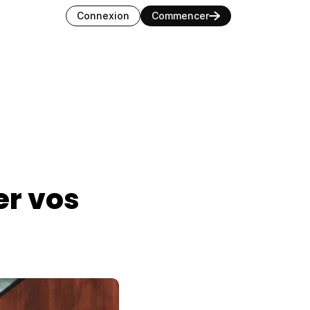
nguage
Connexion
Commencer
r vos 