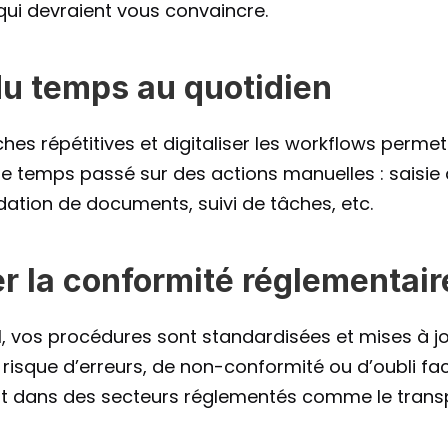
qui devraient vous convaincre.
du temps au quotidien
hes répétitives et digitaliser les workflows permet 
e temps passé sur des actions manuelles : saisie d
idation de documents, suivi de tâches, etc.
er la conformité réglementair
al, vos procédures sont standardisées et mises à jou
 risque d’erreurs, de non-conformité ou d’oubli fa
 dans des secteurs réglementés comme le transpo