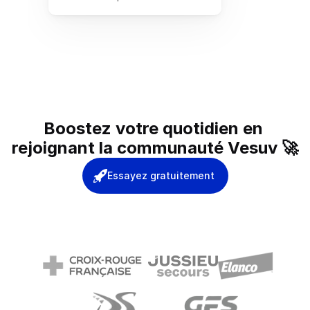
commerciales, enregistrant les 
ventes totales, les transactions, et 
le feedback client. Il aide à évaluer 
la satisfaction client et à définir 
des objectifs précis pour le mois 
suivant, tout en identifiant les 
domaines d'amélioration.
Boostez votre quotidien en 
rejoignant la communauté Vesuv 🚀
Essayez gratuitement