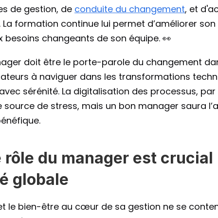
s de gestion, de 
conduite du changement
, et d
 La formation continue lui permet d’améliorer son
 besoins changeants de son équipe. 👀
nager doit être le porte-parole du changement dans
rateurs à naviguer dans les transformations techn
avec sérénité. La digitalisation des processus, par
source de stress, mais un bon manager saura l’
bénéfique.
 rôle du manager est crucial 
té globale
 le bien-être au cœur de sa gestion ne se content