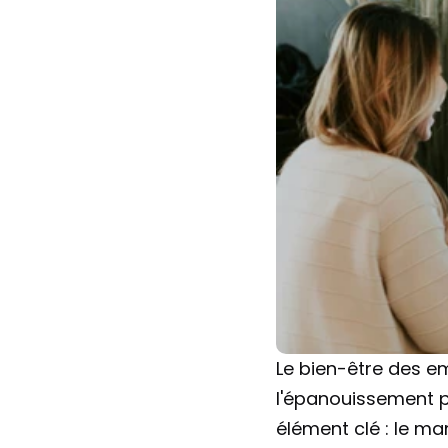
Le bien-être des em
l'épanouissement pe
élément clé : le ma