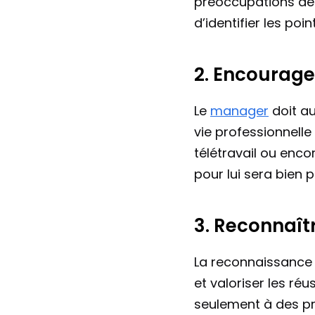
préoccupations de 
d’identifier les poi
2. Encourager
Le 
manager
 doit a
vie professionnelle
télétravail ou encor
pour lui sera bien p
3. Reconnaîtr
La reconnaissance e
et valoriser les ré
seulement à des pr