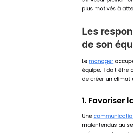
plus motivés à attei
Les respon
de son équ
Le 
manager
 occupe
équipe. Il doit être
de créer un climat 
1. Favoriser
Une 
communicatio
malentendus au sein