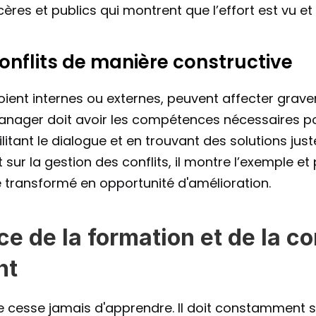
res et publics qui montrent que l’effort est vu et
conflits de manière constructive
 soient internes ou externes, peuvent affecter grave
anager doit avoir les compétences nécessaires p
litant le dialogue et en trouvant des solutions jus
nt sur la gestion des conflits, il montre l’exemple 
 transformé en opportunité d'amélioration.
e de la formation et de la co
nt
cesse jamais d'apprendre. Il doit constamment s