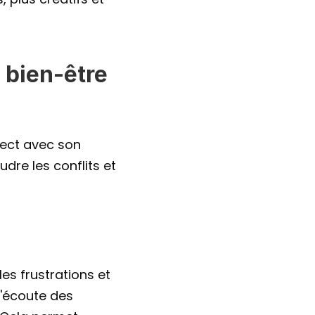
bien-être 
rect avec son 
dre les conflits et 
es frustrations et 
'écoute des 