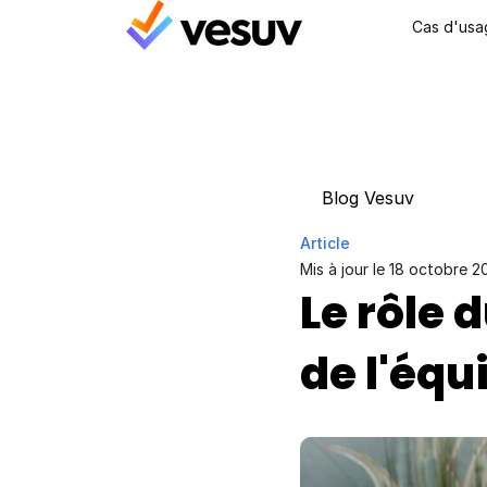
Cas d'usa
Blog Vesuv
Article
Mis à jour le 
18 octobre 2
Le rôle 
de l'équ