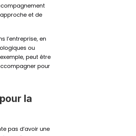
'accompagnement 
 approche et de 
 l’entreprise, en 
ologiques ou 
 exemple, peut être 
accompagner pour 
pour la 
e pas d’avoir une 