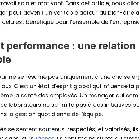
avail sain et motivant. Dans cet article, nous allon
 peut devenir un véritable acteur du bien-être au
 cela est bénéfique pour l’ensemble de l’entreprise
t performance : une relation 
ble
avail ne se résume pas uniquement à une chaise e
x. C’est un état d’esprit global qui influence la pr
ême la santé des employés. Un manager qui compr
collaborateurs ne se limite pas à des initiatives po
ans la gestion quotidienne de l’équipe.
s se sentent soutenus, respectés, et valorisés, ils 
nt dans leurs 
tâches
. Ils sont moins sujets au stress