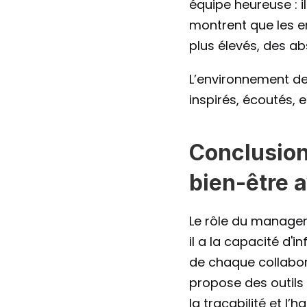
équipe heureuse : il
montrent que les en
plus élevés, des a
L’environnement de
inspirés, écoutés,
Conclusion
bien-être 
Le rôle du manager 
il a la capacité d'i
de chaque collabora
propose des outils 
la traçabilité et l