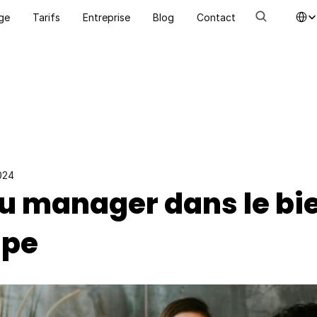
Select La
ge
Tarifs
Entreprise
Blog
Contact
024
du manager dans le bie
ipe