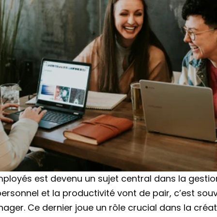
ployés est devenu un sujet central dans la gestion
rsonnel et la productivité vont de pair, c’est sou
nager. Ce dernier joue un rôle crucial dans la créat