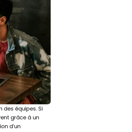
 des équipes. Si 
vent grâce à un 
ion d’un 