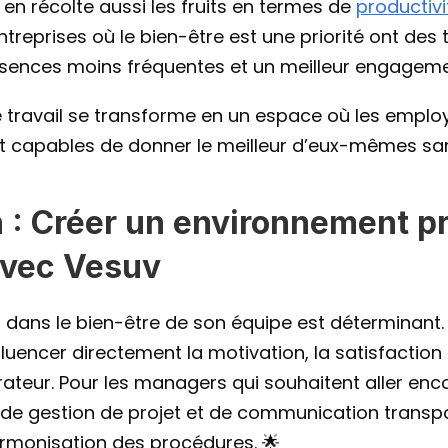
 en récolte aussi les fruits en termes de 
productivi
treprises où le bien-être est une priorité ont des t
bsences moins fréquentes et un meilleur engagemen
 travail se transforme en un espace où les employ
 et capables de donner le meilleur d’eux-mêmes s
 : Créer un environnement pr
avec Vesuv
dans le bien-être de son équipe est déterminant. E
nfluencer directement la motivation, la satisfaction 
teur. Pour les managers qui souhaitent aller encor
de gestion de projet et de communication transpare
’harmonisation des procédures. 🌟