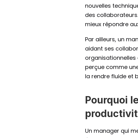
nouvelles technique
des collaborateurs.
mieux répondre aux
Par ailleurs, un ma
aidant ses collabo
organisationnelles 
perçue comme une 
la rendre fluide et 
Pourquoi le
productivi
Un manager qui met