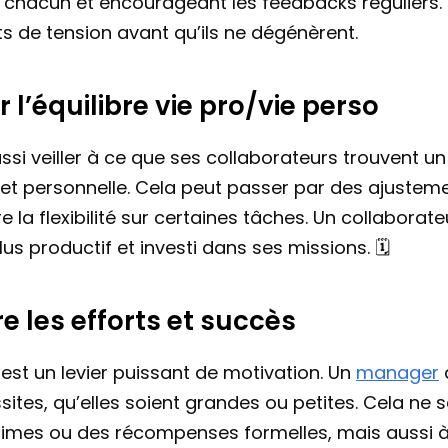
chacun et encourageant les feedbacks réguliers. 
nts de tension avant qu’ils ne dégénèrent.
 l’équilibre vie pro/vie perso
ussi veiller à ce que ses collaborateurs trouvent un 
 et personnelle. Cela peut passer par des ajustemen
e la flexibilité sur certaines tâches. Un collaborat
lus productif et investi dans ses missions. 🗓️
e les efforts et succès
st un levier puissant de motivation. Un 
manager
 
ussites, qu’elles soient grandes ou petites. Cela ne
imes ou des récompenses formelles, mais aussi à