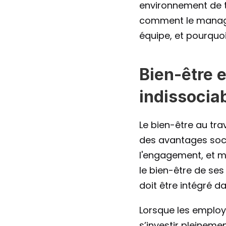
environnement de tr
comment le manager
équipe, et pourquoi
Bien-être e
indissocia
Le bien-être au tr
des avantages sociau
l'engagement, et m
le bien-être de ses 
doit être intégré d
Lorsque les employé
s’investir pleineme