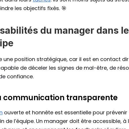
ndre les objectifs fixés. 🎯
sabilités du manager dans le 
ipe
 une position stratégique, car il est en contact di
 capable de déceler les signes de mal-être, de résou
de confiance.
 la communication transparente
n
 ouverte et honnête est essentielle pour prévenir l
 de l’équipe. Un manager doit être accessible, à l