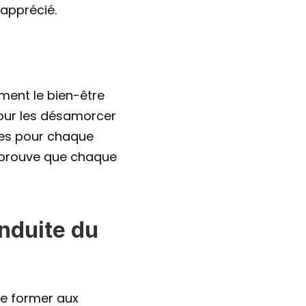
 apprécié.
ment le bien-être 
our les désamorcer 
tes pour chaque 
et prouve que chaque 
nduite du 
e former aux 