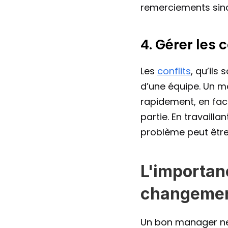
remerciements sincè
4. Gérer les 
Les 
conflits
, qu’ils
d’une équipe. Un m
rapidement, en faci
partie. En travailla
problème peut être
L'importanc
changeme
Un bon manager ne 