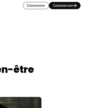
nguage
Connexion
Commencer
n-être 