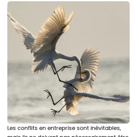
Les conflits en entreprise sont inévitables, 