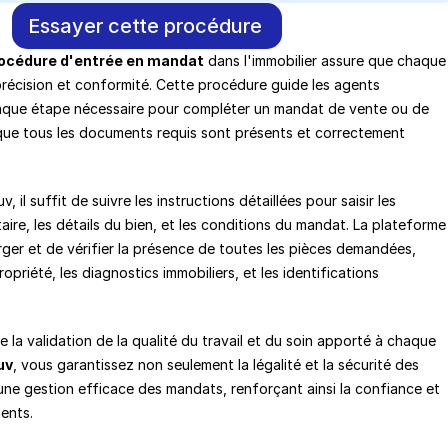
Essayer cette procédure
océdure d'entrée en mandat
 dans l'immobilier assure que chaque 
récision et conformité. Cette procédure guide les agents 
haque étape nécessaire pour compléter un mandat de vente ou de 
 que tous les documents requis sont présents et correctement 
il suffit de suivre les instructions détaillées pour saisir les 
aire, les détails du bien, et les conditions du mandat. La plateforme 
ger et de vérifier la présence de toutes les pièces demandées, 
riété, les diagnostics immobiliers, et les identifications 
 la validation de la qualité du travail et du soin apporté à chaque 
uv
, vous garantissez non seulement la légalité et la sécurité des 
une gestion efficace des mandats, renforçant ainsi la confiance et 
ients.