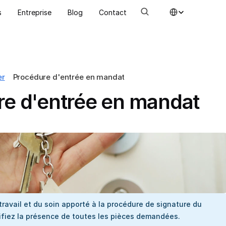
Select Language
s
Entreprise
Blog
Contact
er
Procédure d'entrée en mandat
e d'entrée en mandat
 travail et du soin apporté à la procédure de signature du 
ifiez la présence de toutes les pièces demandées.