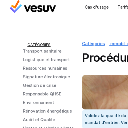
Cas d'usage
Tarif
Catégories
Immobili
CATÉGORIES
Transport sanitaire
Procédur
Logistique et transport
Ressources humaines
Signature électronique
Gestion de crise
Responsable QHSE
Environnement
Rénovation énergétique
Validez la qualité du
Audit et Qualité
mandat d'entrée. Vér