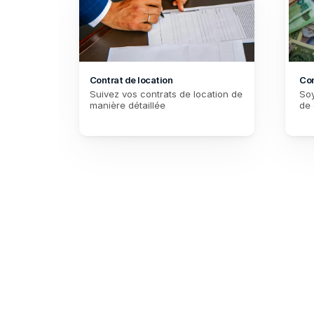
Contrat de location
Co
Suivez vos contrats de location de 
Soy
manière détaillée
de 