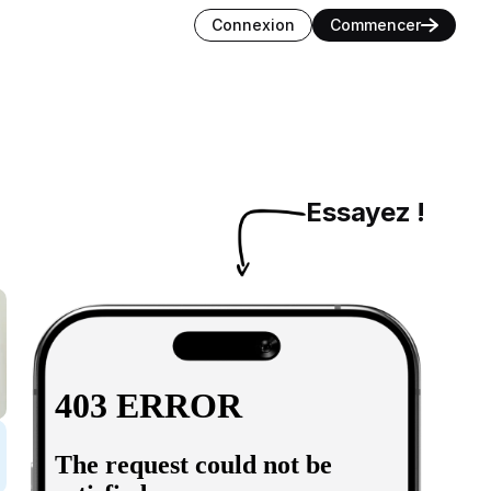
Connexion
Commencer
Essayez !