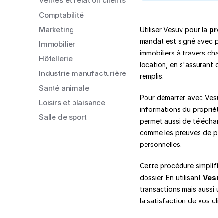
Ventes et relation clients
Comptabilité
Marketing
Utiliser Vesuv pour la 
pr
mandat est signé avec p
Immobilier
immobiliers à travers c
Hôtellerie
location, en s'assurant
Industrie manufacturière
remplis.
Santé animale
Pour démarrer avec Vesuv, 
Loisirs et plaisance
informations du propriét
Salle de sport
permet aussi de téléchar
comme les preuves de prop
personnelles.
Cette procédure simplifie
dossier. En utilisant 
Ves
transactions mais aussi 
la satisfaction de vos cl