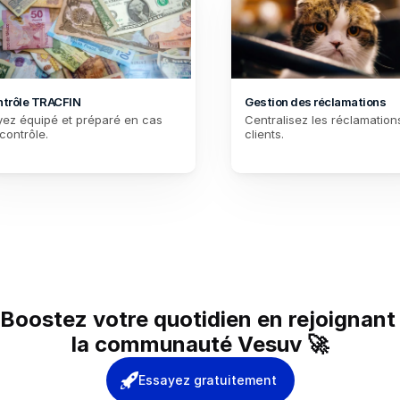
ntrôle TRACFIN
Gestion des réclamations
ez équipé et préparé en cas 
Centralisez les réclamations
contrôle.
clients.
Boostez votre quotidien en rejoignant 
la communauté Vesuv 🚀
Essayez gratuitement