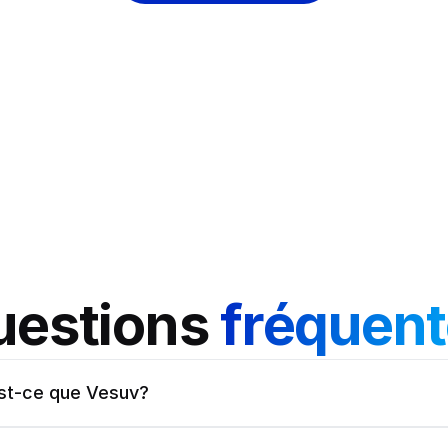
estions 
fréquen
st-ce que Vesuv?