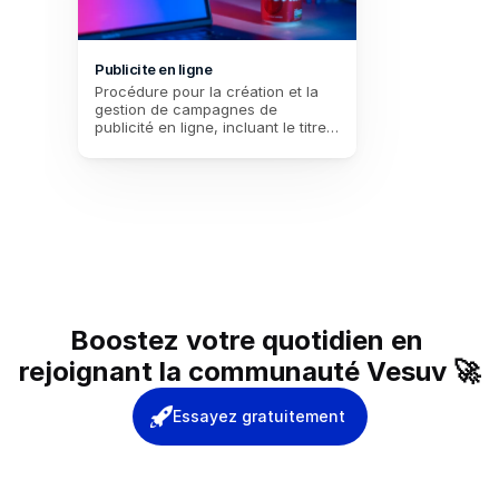
Publicite en ligne
Procédure pour la création et la 
gestion de campagnes de 
publicité en ligne, incluant le titre 
de la campagne, une description, 
les dates de début et de fin, le 
budget et la sélection de la 
plateforme publicitaire.
Boostez votre quotidien en 
rejoignant la communauté Vesuv 🚀
Essayez gratuitement