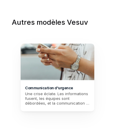
Autres modèles Vesuv
Communication d'urgence
Une crise éclate. Les informations 
fusent, les équipes sont 
débordées, et la communication 
devient chaotique. Dans ces 
moments critiques, chaque minute 
compte. Êtes-vous prêt à répondre 
rapidement et efficacement, ou 
laisserez-vous la confusion 
prendre le dessus ?