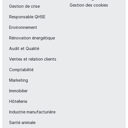
Gestion des cookies
Gestion de crise
Responsable QHSE
Environnement
Rénovation énergétique
Audit et Qualité
Ventes et relation clients
Comptabilité
Marketing
Immobilier
Hôtellerie
Industrie manufacturière
Santé animale