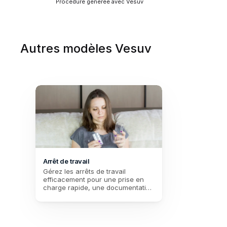
Procédure générée avec Vesuv
Autres modèles Vesuv
Arrêt de travail
Gérez les arrêts de travail 
efficacement pour une prise en 
charge rapide, une documentation 
précise et un suivi simplifié des 
dossiers médicaux. Améliorez la 
gestion RH et soutenez mieux vos 
employés.