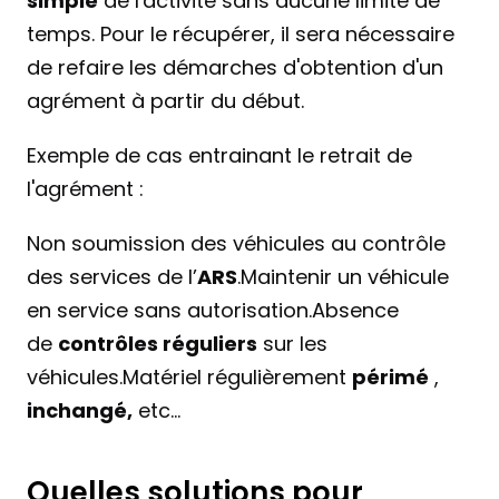
simple
 de l'activité sans aucune limite de 
temps. Pour le récupérer, il sera nécessaire 
de refaire les démarches d'obtention d'un 
agrément à partir du début.
Exemple de cas entrainant le retrait de 
l'agrément :
Non soumission des véhicules au contrôle 
des services de l’
ARS
.Maintenir un véhicule 
en service sans autorisation.Absence 
de 
contrôles réguliers
 sur les 
véhicules.Matériel régulièrement 
périmé
 , 
inchangé,
 etc...
Quelles solutions pour 