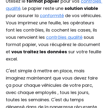
Utilisez le 
format papier
 pour vos 
contrôles 
qualité
. Le papier reste une 
solution viable
pour assurer la 
conformité
 de vos véhicules. 
Vous imprimez une feuille, les opérateurs 
font les contrôles, ils cochent les cases, ils 
vous renvoient les 
contrôles qualité
 sous 
format papier, vous récupérez le document 
et 
vous traitez les données
 sur votre feuille 
excel.
C'est simple à mettre en place, mais 
imaginez maintenant que vous devez faire 
ça pour chaque véhicules de votre parc, 
avec chaque employés , tous les jours, 
toutes les semaines. C'est du temps 
dépensé dans de la paperasse récurrente, 