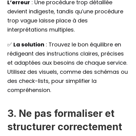
L’erreur
 : Une procédure trop détaillée 
devient indigeste, tandis qu’une procédure 
trop vague laisse place à des 
interprétations multiples.
✅ 
La solution
 : Trouvez le bon équilibre en 
rédigeant des instructions claires, précises 
et adaptées aux besoins de chaque service. 
Utilisez des visuels, comme des schémas ou 
des check-lists, pour simplifier la 
compréhension.
3. Ne pas formaliser et 
structurer correctement 